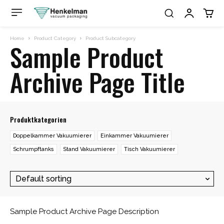
Home
Product Category
Product Subcategory
Sample Product
Archive Page Title
Produktkategorien
Doppelkammer Vakuumierer
Einkammer Vakuumierer
Schrumpftanks
Stand Vakuumierer
Tisch Vakuumierer
Sample Product Archive Page Description