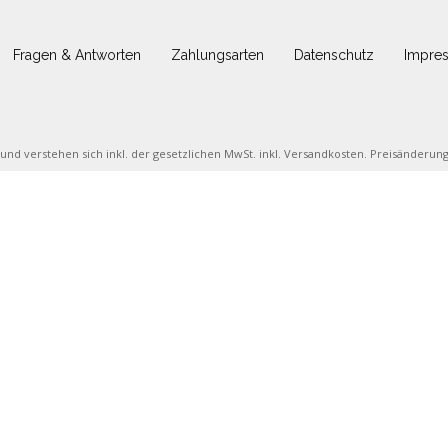
Fragen & Antworten
Zahlungsarten
Datenschutz
Impre
e und verstehen sich inkl. der gesetzlichen MwSt. inkl. Versandkosten. Preisänderu