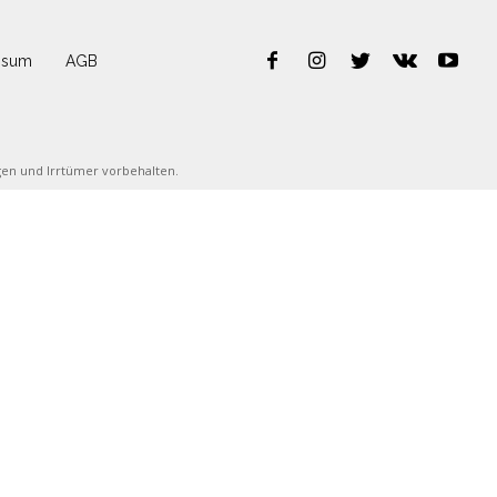
ssum
AGB
ngen und Irrtümer vorbehalten.