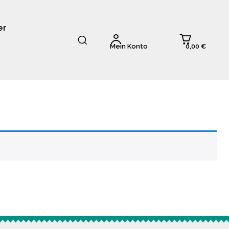
er
0,00 €
Mein Konto