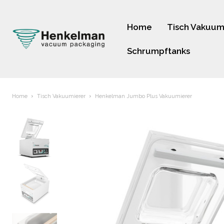
Home
Tisch Vakuum
Schrumpftanks
Home
Tisch Vakuumierer
Henkelman Jumbo Plus Vakuumierer