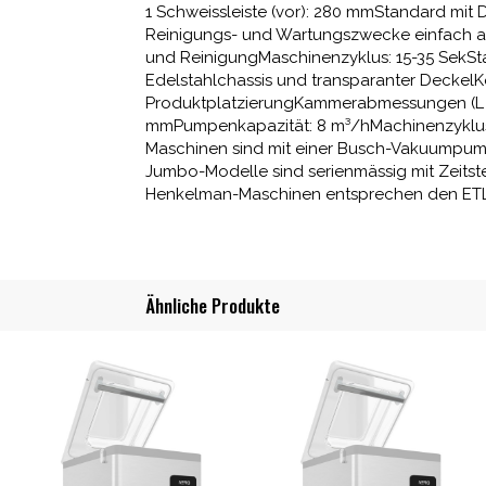
1 Schweissleiste (vor): 280 mmStandard mit 
Reinigungs- und Wartungszwecke einfach
und ReinigungMaschinenzyklus: 15-35 SekSt
Edelstahlchassis und transparanter DeckelK
ProduktplatzierungKammerabmessungen (L x 
mmPumpenkapazität: 8 m³/hMachinenzyklu
Maschinen sind mit einer Busch-Vakuumpumpe
Jumbo-Modelle sind serienmässig mit Zeitst
Henkelman-Maschinen entsprechen den ETL-
Ähnliche Produkte