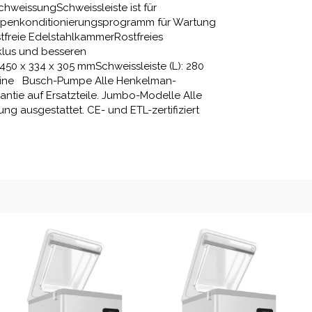
chweissungSchweissleiste ist für
enkonditionierungsprogramm für Wartung
tfreie EdelstahlkammerRostfreies
klus und besseren
50 x 334 x 305 mmSchweissleiste (L): 280
hine Busch-Pumpe Alle Henkelman-
ntie auf Ersatzteile. Jumbo-Modelle Alle
 ausgestattet. CE- und ETL-zertifiziert