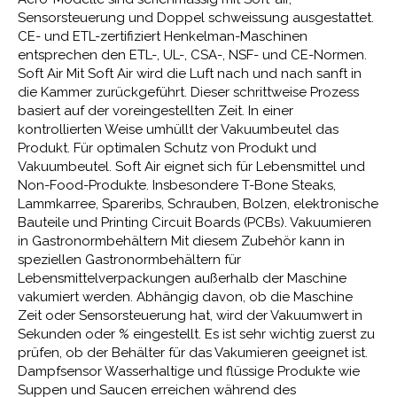
Sensorsteuerung und Doppel schweissung ausgestattet.
CE- und ETL-zertifiziert Henkelman-Maschinen
entsprechen den ETL-, UL-, CSA-, NSF- und CE-Normen.
Soft Air Mit Soft Air wird die Luft nach und nach sanft in
die Kammer zurückgeführt. Dieser schrittweise Prozess
basiert auf der voreingestellten Zeit. In einer
kontrollierten Weise umhüllt der Vakuumbeutel das
Produkt. Für optimalen Schutz von Produkt und
Vakuumbeutel. Soft Air eignet sich für Lebensmittel und
Non-Food-Produkte. Insbesondere T-Bone Steaks,
Lammkarree, Spareribs, Schrauben, Bolzen, elektronische
Bauteile und Printing Circuit Boards (PCBs). Vakuumieren
in Gastronormbehältern Mit diesem Zubehör kann in
speziellen Gastronormbehältern für
Lebensmittelverpackungen außerhalb der Maschine
vakumiert werden. Abhängig davon, ob die Maschine
Zeit oder Sensorsteuerung hat, wird der Vakuumwert in
Sekunden oder % eingestellt. Es ist sehr wichtig zuerst zu
prüfen, ob der Behälter für das Vakumieren geeignet ist.
Dampfsensor Wasserhaltige und flüssige Produkte wie
Suppen und Saucen erreichen während des