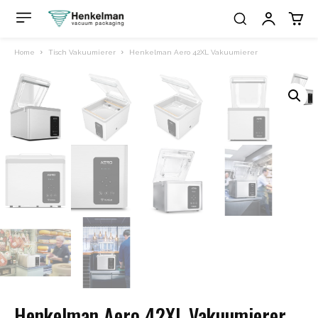
Home
Tisch Vakuumierer
Henkelman Aero 42XL Vakuumierer
Henkelman Aero 42XL Vakuumierer