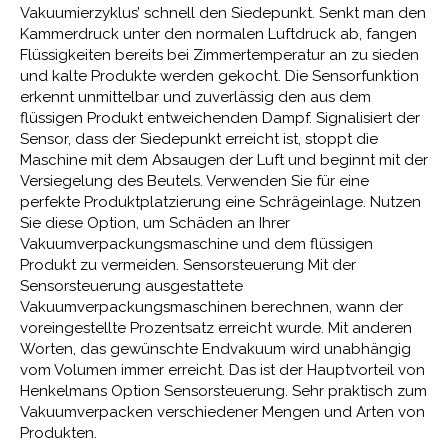
Vakuumierzyklus’ schnell den Siedepunkt. Senkt man den
Kammerdruck unter den normalen Luftdruck ab, fangen
Flüssigkeiten bereits bei Zimmertemperatur an zu sieden
und kalte Produkte werden gekocht. Die Sensorfunktion
erkennt unmittelbar und zuverlässig den aus dem
flüssigen Produkt entweichenden Dampf. Signalisiert der
Sensor, dass der Siedepunkt erreicht ist, stoppt die
Maschine mit dem Absaugen der Luft und beginnt mit der
Versiegelung des Beutels. Verwenden Sie für eine
perfekte Produktplatzierung eine Schrägeinlage. Nutzen
Sie diese Option, um Schäden an Ihrer
Vakuumverpackungsmaschine und dem flüssigen
Produkt zu vermeiden. Sensorsteuerung Mit der
Sensorsteuerung ausgestattete
Vakuumverpackungsmaschinen berechnen, wann der
voreingestellte Prozentsatz erreicht wurde. Mit anderen
Worten, das gewünschte Endvakuum wird unabhängig
vom Volumen immer erreicht. Das ist der Hauptvorteil von
Henkelmans Option Sensorsteuerung. Sehr praktisch zum
Vakuumverpacken verschiedener Mengen und Arten von
Produkten.