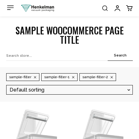
SAMPLE WOOCOMMERCE PAGE
TITLE
Search
sample-filter
sample-filter-1
sample-filter-2