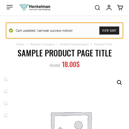
VIEW CART
Cart updated. (sample success notice)
Home
Product Category
Product Subcategory
Product Title
SAMPLE PRODUCT PAGE TITLE
18.00$
20.00$