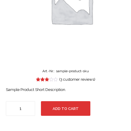
Art.-Nr.:
sample-product-sku
(
3
customer reviews)
Sample Product Short Description.
Anzahl
ADD TO CART